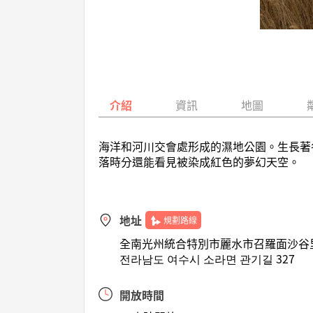
介紹
資訊
地圖
海洋和河川交會處形成的濕地公園。生長著
落時分還能看見被染成紅色的夢幻天空。
地址
規劃路線
全南光州統合特別市麗水市召羅面沙谷里1
전라남도 여수시 소라면 관기길 327
開放時間