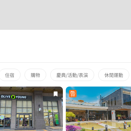
住宿
購物
慶典/活動/表演
休閒運動