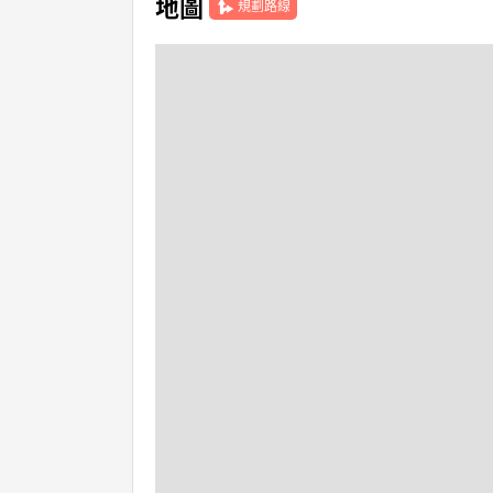
地圖
規劃路線