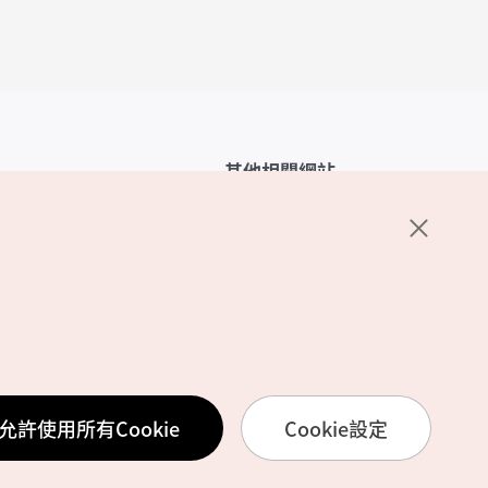
其他相關網站
韓國觀光公社介紹
K-Mice
護政策
置
務使用條款
允許使用所有Cookie
Cookie設定
訊處理方針