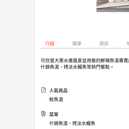
介紹
選單
資訊
可欣賞大栗水庫風景並用餐的鮮辣魚湯專賣
什錦魚湯、烤淡水鰻魚等熱門餐點。
人氣商品
鯰魚湯
菜單
什錦魚湯、烤淡水鰻魚