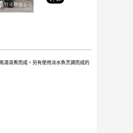
高湯滾煮而成。另有使用淡水魚烹調而成的