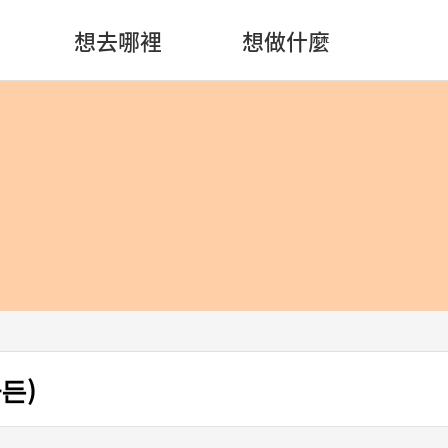
想去哪裡
想做什麼
가든)