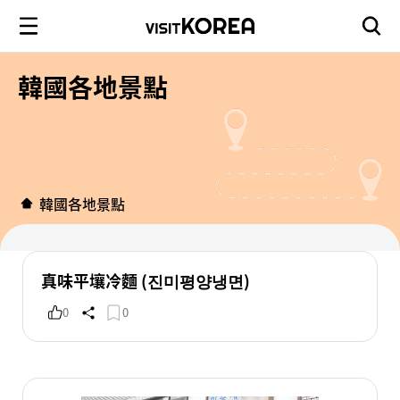
韓國各地景點
韓國各地景點
真味平壤冷麵 (진미평양냉면)
0
0