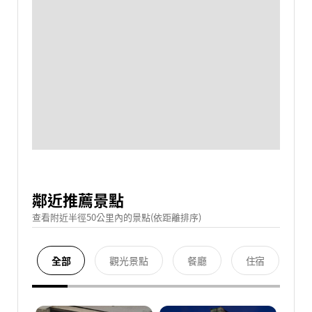
鄰近推薦景點
查看附近半徑50公里內的景點(依距離排序)
全部
觀光景點
餐廳
住宿