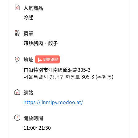
人氣商品
冷麵
菜單
辣炒豬肉、餃子
地址
規劃路線
首爾特別市江南區鶴洞路305-3
서울특별시 강남구 학동로 305-3 (논현동)
網站
https://jinmipy.modoo.at/
開放時間
11:00~21:30