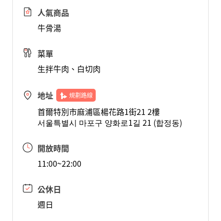
人氣商品
牛骨湯
菜單
生拌牛肉、白切肉
地址
規劃路線
首爾特別市麻浦區楊花路1街21 2樓
서울특별시 마포구 양화로1길 21 (합정동)
開放時間
11:00~22:00
公休日
週日