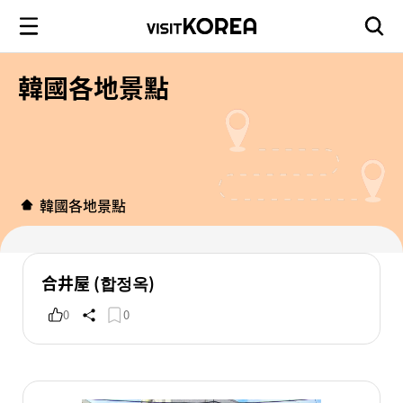
韓國各地景點
韓國各地景點
合井屋 (합정옥)
0
0