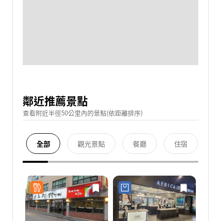
鄰近推薦景點
查看附近半徑50公里內的景點(依距離排序)
全部
觀光景點
餐廳
住宿