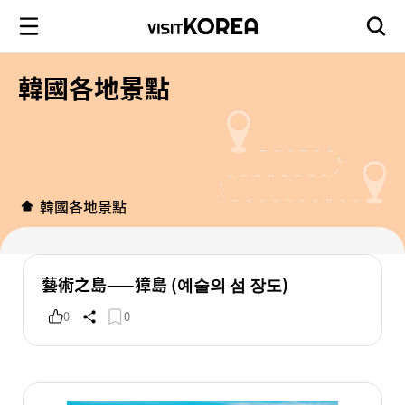
韓國各地景點
韓國各地景點
藝術之島——獐島 (예술의 섬 장도)
0
0