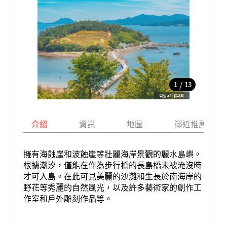
/
1
13
介紹
資訊
地圖
鄰近推薦景點
擁有海蝕崖和波蝕崖等壯麗海岸景觀的麗水島嶼。
根據潮汐，僅能在作為步行橋的長島橋未被淹沒時
才可入島。在此可見美麗的沙灘和生長於南海岸的
野花等秀麗的自然風光，以及許多藝術家的創作工
作室和戶外雕刻作品等。