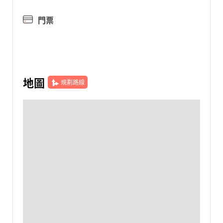
門票
地圖
規劃路線