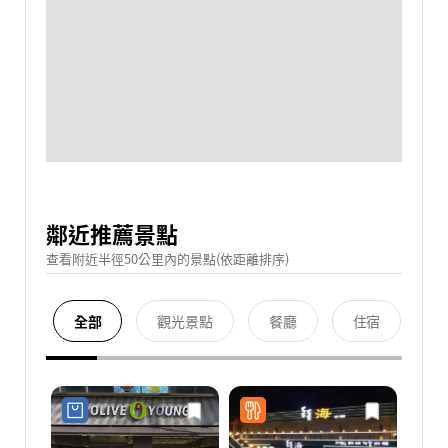
鄰近推薦景點
查看附近半徑50公里內的景點(依距離排序)
全部
觀光景點
餐廳
住宿