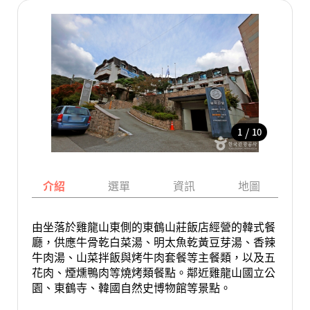
/
1
10
介紹
選單
資訊
地圖
由坐落於雞龍山東側的東鶴山莊飯店經營的韓式餐
廳，供應牛骨乾白菜湯、明太魚乾黃豆芽湯、香辣
牛肉湯、山菜拌飯與烤牛肉套餐等主餐類，以及五
花肉、煙燻鴨肉等燒烤類餐點。鄰近雞龍山國立公
園、東鶴寺、韓國自然史博物館等景點。