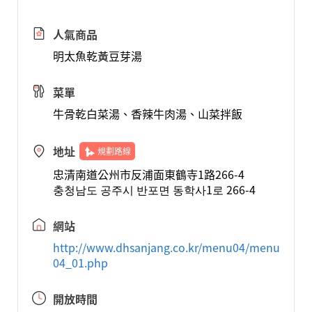
人氣商品
明太魚乾黃豆芽湯
菜單
牛骨乾白菜湯、香辣牛肉湯、山菜拌飯
地址
規劃路線
忠清南道公州市反浦面東鶴寺1路266-4
충청남도 공주시 반포면 동학사1로 266-4
網站
http://www.dhsanjang.co.kr/menu04/menu
04_01.php
開放時間