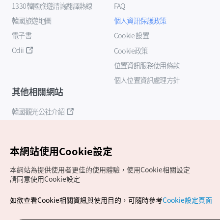
1330韓國旅遊諮詢翻譯熱線
FAQ
韓國旅遊地圖
個人資訊保護政策
電子書
Cookie 設置
Odii
Cookie政策
位置資訊服務使用條款
個人位置資訊處理方針
其他相關網站
韓國觀光公社介紹
K-Mice
本網站使用Cookie設定
本網站為提供使用者更佳的使用體驗，使用Cookie相關設定
請同意使用Cookie設定
如欲查看Cookie相關資訊與使用目的，可隨時參考
Cookie設定頁面
Copyrights (c) 韓國觀光公社版權所有
如有相關疑問或建議，歡迎來信至
官方信箱