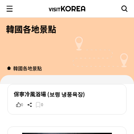
韓國各地景點
韓國各地景點
保寧冷風浴場 (보령 냉풍욕장)
0
0