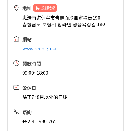
地址
規劃路線
忠清南道保寧市青蘿面冷風浴場街190
충청남도 보령시 청라면 냉풍욕장길 190
網站
www.brcn.go.kr
開放時間
09:00~18:00
公休日
除了7~8月以外的日期
諮詢
+82-41-930-7651