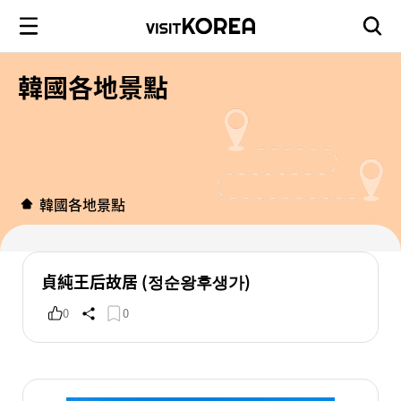
韓國各地景點
韓國各地景點
貞純王后故居 (정순왕후생가)
0
0