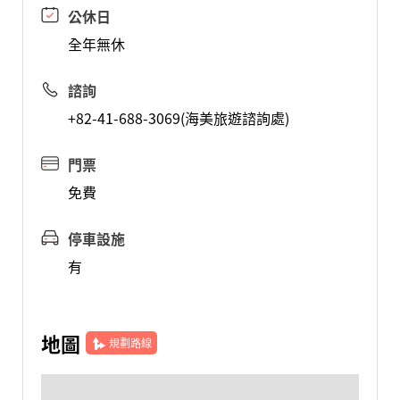
公休日
全年無休
諮詢
+82-41-688-3069(海美旅遊諮詢處)
門票
免費
停車設施
有
地圖
規劃路線