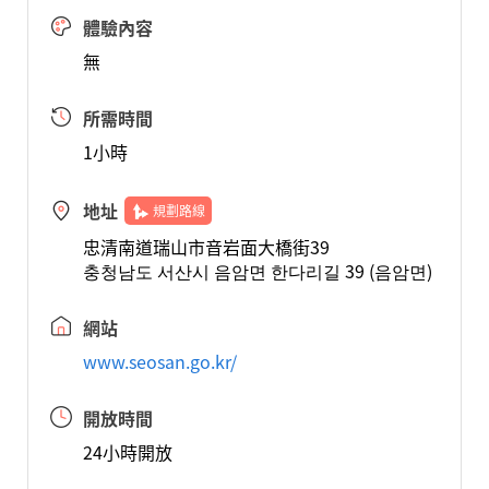
體驗內容
無
所需時間
1小時
地址
規劃路線
忠清南道瑞山市音岩面大橋街39
충청남도 서산시 음암면 한다리길 39 (음암면)
網站
www.seosan.go.kr/
開放時間
24小時開放