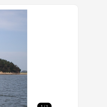
/
1
1