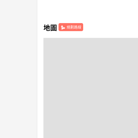
地圖
規劃路線