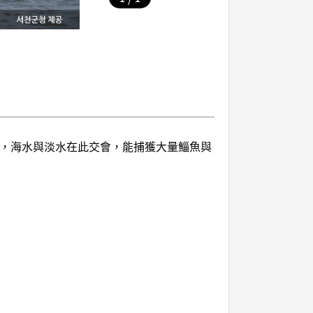
田，海水與淡水在此交會，能捕獲大量鯔魚與