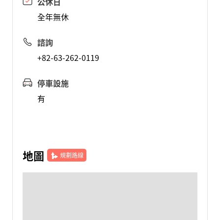
公休日
全年無休
諮詢
+82-63-262-0119
停車設施
有
地圖
規劃路線