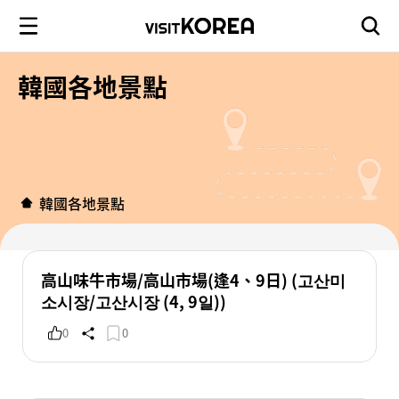
韓國各地景點
韓國各地景點
高山味牛市場/高山市場(逢4、9日) (고산미
소시장/고산시장 (4, 9일))
0
0