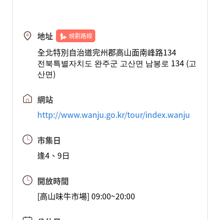
地址
規劃路線
全北特別自治道完州郡高山面南峰路134
전북특별자치도 완주군 고산면 남봉로 134 (고
산면)
網站
http://www.wanju.go.kr/tour/index.wanju
市集日
逢4、9日
開放時間
[高山味牛市場] 09:00~20:00