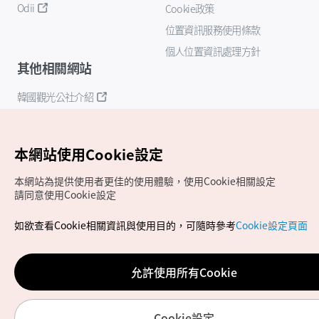
Odii
Cookie政策
位置資訊服務使用條款
個人位置資訊處理方針
其他相關網站
韓國觀光公社介紹
K-Mice
本網站使用Cookie設定
本網站為提供使用者更佳的使用體驗，使用Cookie相關設定
請同意使用Cookie設定
如欲查看Cookie相關資訊與使用目的，可隨時參考
Cookie設定頁面
Copyrights (c) 韓國觀光公社版權所有
如有相關疑問或建議，歡迎來信至
官方信箱
chinese_big5@knto.or.kr
允許使用所有Cookie
Cookie設定