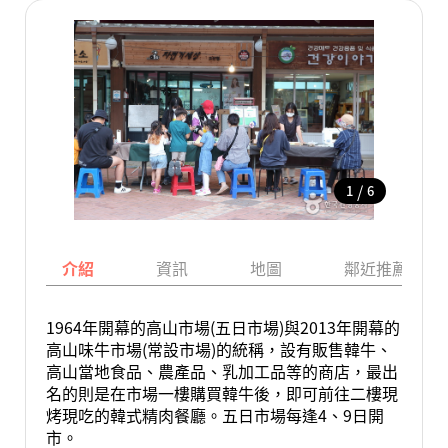
/
1
6
介紹
資訊
地圖
鄰近推薦景點
1964年開幕的高山市場(五日市場)與2013年開幕的
高山味牛市場(常設市場)的統稱，設有販售韓牛、
高山當地食品、農產品、乳加工品等的商店，最出
名的則是在市場一樓購買韓牛後，即可前往二樓現
烤現吃的韓式精肉餐廳。五日市場每逢4、9日開
市。