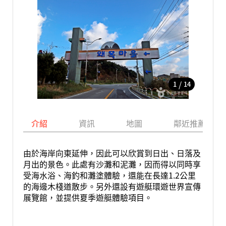
/
1
14
介紹
資訊
地圖
鄰近推薦景點
由於海岸向東延伸，因此可以欣賞到日出、日落及
月出的景色。此處有沙灘和泥灘，因而得以同時享
受海水浴、海釣和灘塗體驗，還能在長達1.2公里
的海邊木棧道散步。另外還設有遊艇環遊世界宣傳
展覽館，並提供夏季遊艇體驗項目。