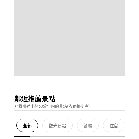
鄰近推薦景點
查看附近半徑50公里內的景點(依距離排序)
全部
觀光景點
餐廳
住宿