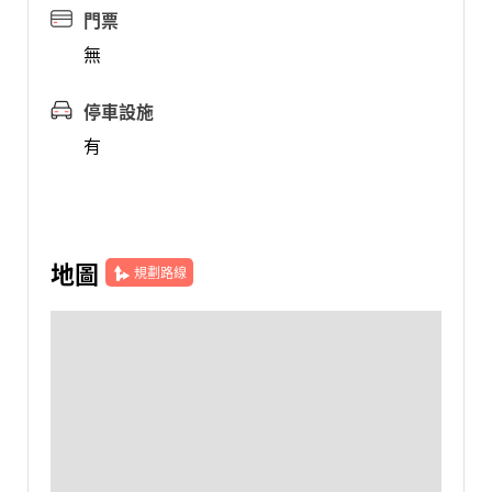
門票
無
停車設施
有
地圖
規劃路線