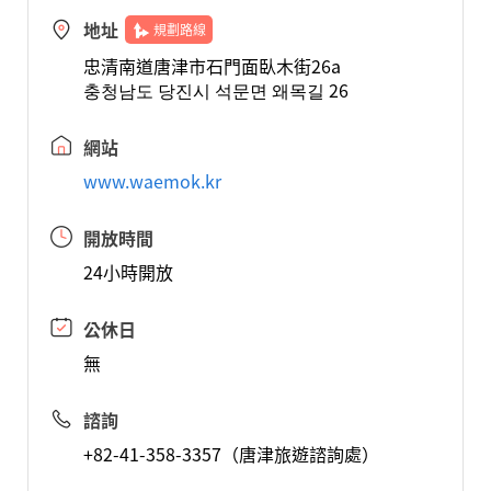
地址
規劃路線
忠清南道唐津市石門面臥木街26a
충청남도 당진시 석문면 왜목길 26
網站
www.waemok.kr
開放時間
24小時開放
公休日
無
諮詢
+82-41-358-3357（唐津旅遊諮詢處）