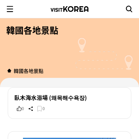
韓國各地景點
韓國各地景點
臥木海水浴場 (왜목해수욕장)
0
0