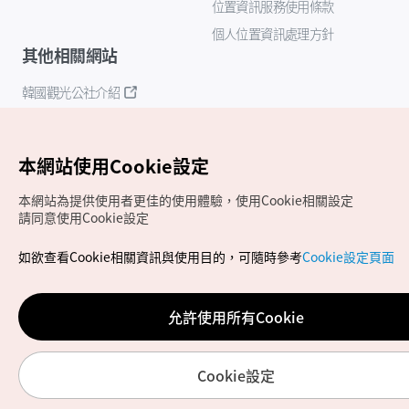
位置資訊服務使用條款
個人位置資訊處理方針
其他相關網站
韓國觀光公社介紹
K-Mice
本網站使用Cookie設定
本網站為提供使用者更佳的使用體驗，使用Cookie相關設定
請同意使用Cookie設定
如欲查看Cookie相關資訊與使用目的，可隨時參考
Cookie設定頁面
Copyrights (c) 韓國觀光公社版權所有
如有相關疑問或建議，歡迎來信至
官方信箱
chinese_big5@knto.or.kr
允許使用所有Cookie
Cookie設定