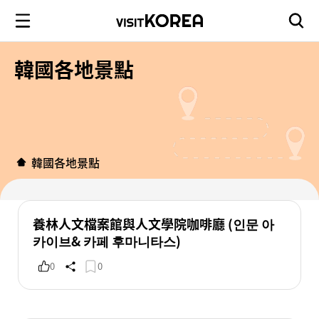
韓國各地景點
韓國各地景點
養林人文檔案館與人文學院咖啡廳 (인문 아
카이브& 카페 후마니타스)
0
0