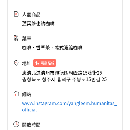
人氣商品
蓮葉維也納咖啡
菜單
咖啡、香草茶、義式濃縮咖啡
地址
規劃路線
忠清北道清州市興德區周峰路15號街25
충청북도 청주시 흥덕구 주봉로15번길 25
網站
www.instagram.com/yangleem.humanitas_
official
開放時間