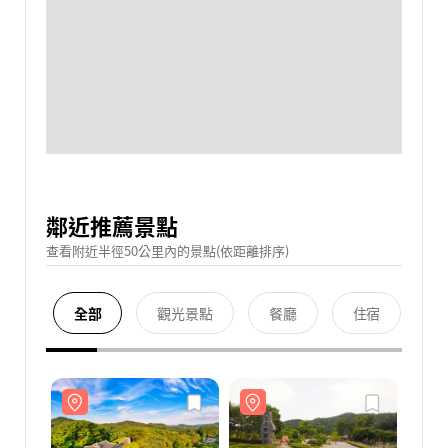
鄰近推薦景點
查看附近半徑50公里內的景點(依距離排序)
全部
觀光景點
餐廳
住宿