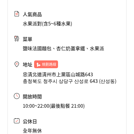
人氣商品
水果派對(含5~6種水果)
菜單
鹽味法國麵包、杏仁奶蓋拿鐵、水果派
地址
規劃路線
忠清北道清州市上黨區山城路643
충청북도 청주시 상당구 산성로 643 (산성동)
開放時間
10:00~22:00(最後點餐 21:00)
公休日
全年無休