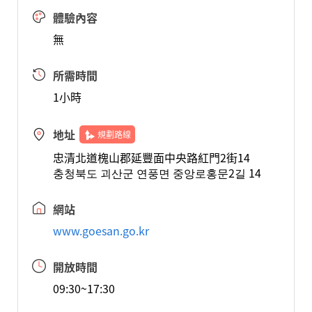
體驗內容
無
所需時間
1小時
地址
規劃路線
忠清北道槐山郡延豐面中央路紅門2街14
충청북도 괴산군 연풍면 중앙로홍문2길 14
網站
www.goesan.go.kr
開放時間
09:30~17:30