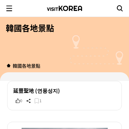
韓國各地景點
韓國各地景點
延豐聖地 (연풍성지)
0
1