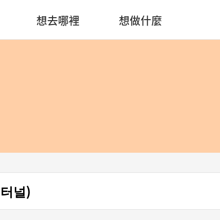
想去哪裡
想做什麼
터널)