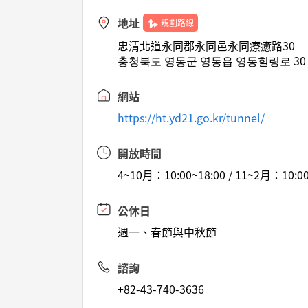
地址
規劃路線
忠清北道永同郡永同邑永同療癒路30
충청북도 영동군 영동읍 영동힐링로 30
網站
https://ht.yd21.go.kr/tunnel/
開放時間
4~10月：10:00~18:00 / 11~2月：10:00
公休日
週一、春節與中秋節
諮詢
+82-43-740-3636