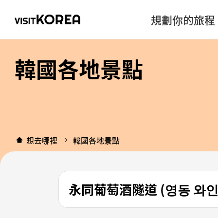
規劃你的旅程
韓國各地景點
想去哪裡
韓國各地景點
永同葡萄酒隧道 (영동 와인