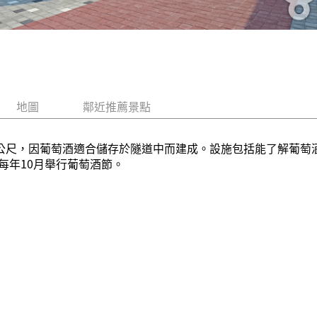
地圖
鄰近推薦景點
0公尺，因葡萄酒適合儲存於隧道中而建成。設施包括能了解葡萄
每年10月舉行葡萄酒節。