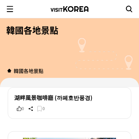
韓國各地景點
韓國各地景點
湖畔風景咖啡廳 (까페호반풍경)
0
0