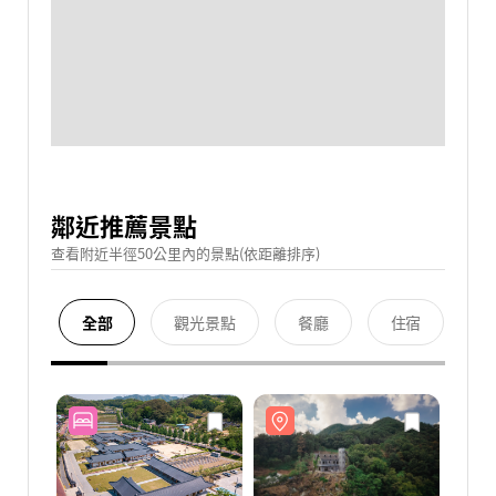
鄰近推薦景點
查看附近半徑50公里內的景點(依距離排序)
全部
觀光景點
餐廳
住宿