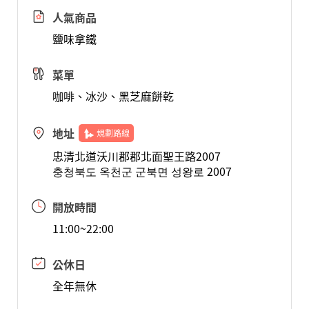
人氣商品
鹽味拿鐵
菜單
咖啡、冰沙、黑芝麻餅乾
地址
規劃路線
忠清北道沃川郡郡北面聖王路2007
충청북도 옥천군 군북면 성왕로 2007
開放時間
11:00~22:00
公休日
全年無休