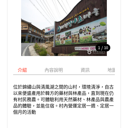
/
1
10
介紹
內容說明
資訊
地圖
位於錦繡山與清風湖之間的山村，環境清淨，自古
以來便盛產用於韓方的藥材與林產品，直到現在仍
有村民務農。可體驗利用天然藥材、林產品與農產
品的體驗，並能住宿。村內營運定居一週、定居一
個月的活動