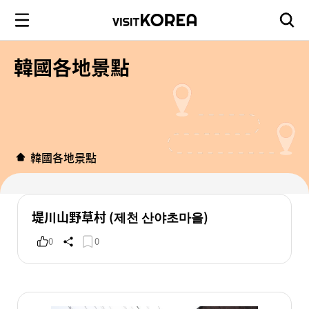
韓國各地景點
韓國各地景點
堤川山野草村 (제천 산야초마을)
0
0