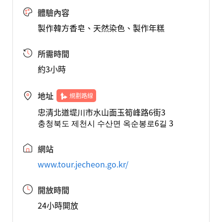
體驗內容
製作韓方香皂、天然染色、製作年糕
所需時間
約3小時
地址
規劃路線
忠清北道堤川市水山面玉筍峰路6街3
충청북도 제천시 수산면 옥순봉로6길 3
網站
www.tour.jecheon.go.kr/
開放時間
24小時開放