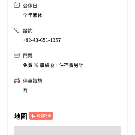
公休日
全年無休
諮詢
+82-43-651-1357
門票
免費 ※ 體驗廢、住宿費另計
停車設施
有
地圖
規劃路線