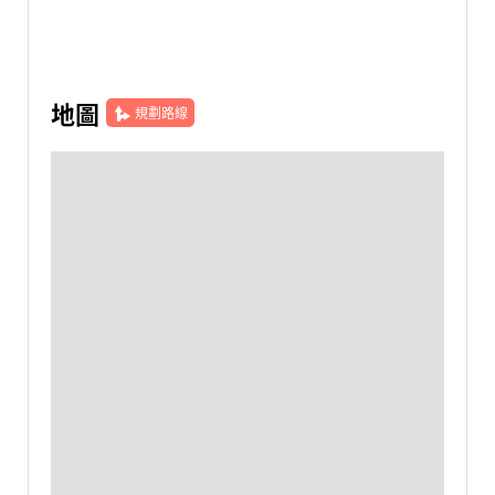
地圖
規劃路線