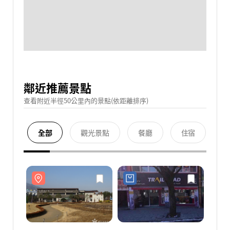
鄰近推薦景點
查看附近半徑50公里內的景點(依距離排序)
全部
觀光景點
餐廳
住宿