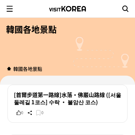
韓國各地景點
韓國各地景點
[首爾步道第一路線]水落‧佛巖山路線 ([서울
둘레길 1코스] 수락 · 불암산 코스)
0
0