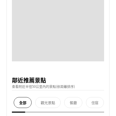
鄰近推薦景點
查看附近半徑50公里內的景點(依距離排序)
全部
觀光景點
餐廳
住宿