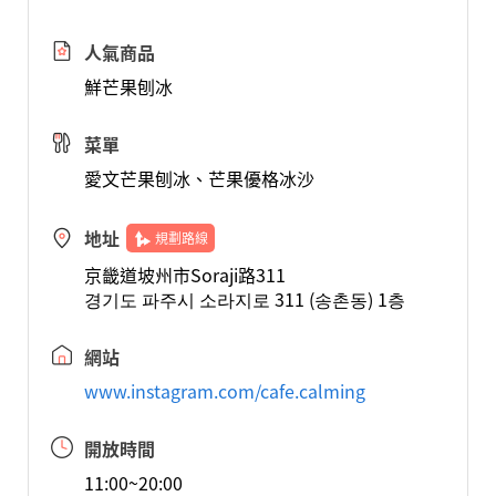
人氣商品
鮮芒果刨冰
菜單
愛文芒果刨冰、芒果優格冰沙
地址
規劃路線
京畿道坡州市Soraji路311
경기도 파주시 소라지로 311 (송촌동) 1층
網站
www.instagram.com/cafe.calming
開放時間
11:00~20:00