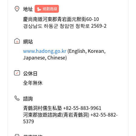
地址
規劃路線
慶尚南道河東郡青岩面元默街60-10
경상남도 하동군 청암면 청학로 2569-2
網站
www.hadong.go.kr
(English, Korean,
Japanese, Chinese)
公休日
全年無休
諮詢
青鶴洞村儒生私塾 +82-55-883-9961
河東郡旅遊諮詢處(青岩青鶴洞) +82-55-882-
5379