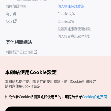
韓國旅遊地圖
個人資訊保護政策
電子書
Cookie 設置
Odii
Cookie政策
位置資訊服務使用條款
個人位置資訊處理方針
其他相關網站
韓國觀光公社介紹
K-Mice
本網站使用Cookie設定
本網站為提供使用者更佳的使用體驗，使用Cookie相關設定
請同意使用Cookie設定
如欲查看Cookie相關資訊與使用目的，可隨時參考
Cookie設定頁面
Copyrights (c) 韓國觀光公社版權所有
如有相關疑問或建議，歡迎來信至
官方信箱
chinese_big5@knto.or.kr