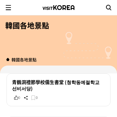
韓國各地景點
韓國各地景點
青鶴洞禮節學校儒生書堂 (청학동예절학교
선비서당)
0
0