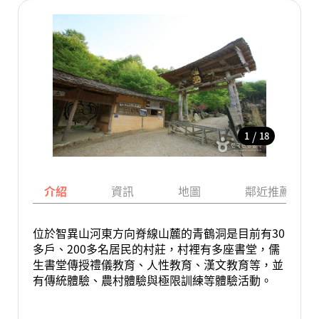
/
1
18
介紹
資訊
地圖
鄰近推薦景點
位於智異山河東方向脊線山麓的青鶴洞是目前有30
多戶、200多名居民的村莊，村裡有多座書堂，儒
生書堂傳授禮儀教育、人性教育、漢文教育等，並
有傳統體驗、農村體驗與極限訓練等體驗活動。