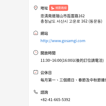
地址
規劃路線
忠清南道瑞山市孤雲路162
충청남도 서산시 고운로 162 (동문동)
網站
http://www.gosamgi.com
開放時間
11:30~16:00(16:00以後的訂位請電洽)
公休日
每月第一、三個週日、春節及中秋節連
諮詢
+82-41-665-5392