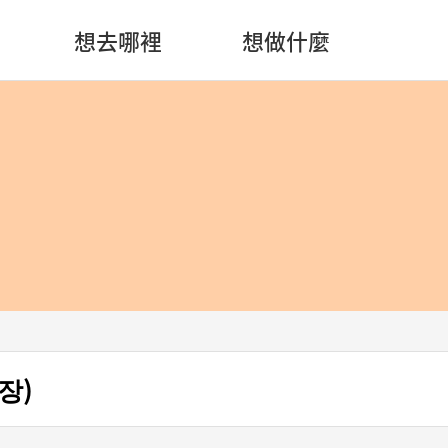
想去哪裡
想做什麼
장)