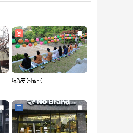
瑞光寺 (서광사)
瑞光寺 (서광사)