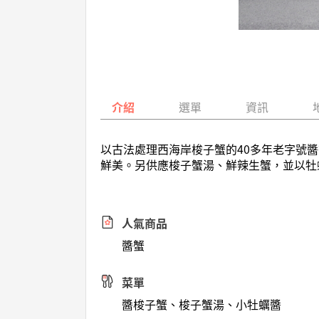
介紹
選單
資訊
以古法處理西海岸梭子蟹的40多年老字號
鮮美。另供應梭子蟹湯、鮮辣生蟹，並以牡
人氣商品
醬蟹
菜單
醬梭子蟹、梭子蟹湯、小牡蠣醬