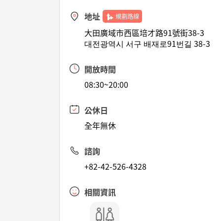
地址
規劃路線
大田廣域市西區培才路91號街38-3
대전광역시 서구 배재로91번길 38-3
開放時間
08:30~20:00
公休日
全年無休
諮詢
+82-42-526-4328
相關資訊