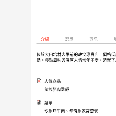
介紹
選單
資訊
位於大田培材大學前的韓食專賣店，價格低
點。餐點風味與溫厚人情常年不變，造就了
人氣商品
辣炒豬肉蓋飯
菜單
砂鍋烤牛肉、辛奇鍋家常套餐