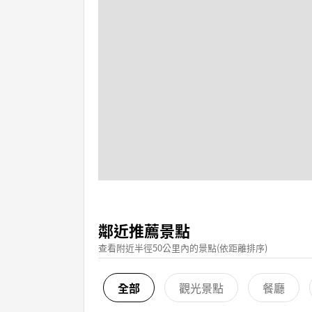
鄰近推薦景點
查看附近半徑50公里內的景點(依距離排序)
全部
觀光景點
餐廳