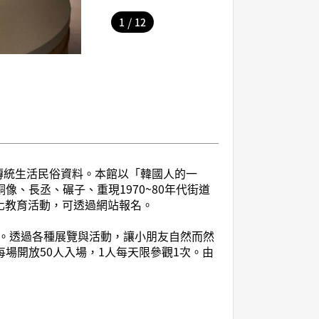
/
1
12
傳統生活民俗資料。本館以「韓國人的一
、長丞、碾子、重現1970~80年代街道
化教育活動，可透過網站報名。
。透過各種展覽與活動，讓小朋友自然而然
場開放50人入場，1人每天限參觀1次。由