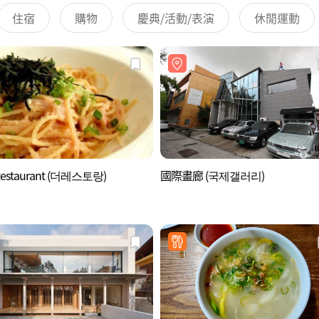
住宿
購物
慶典/活動/表演
休閒運動
Restaurant (더레스토랑)
國際畫廊 (국제갤러리)