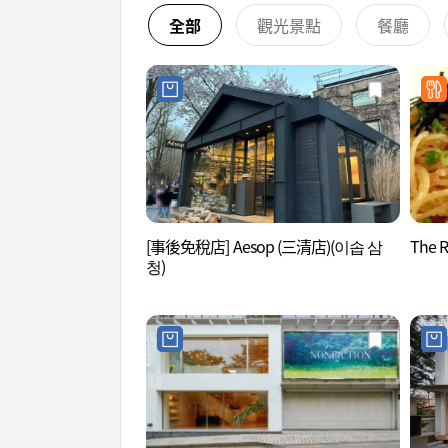
全部
觀光景點
餐廳
[事後免稅店] Aesop (三清店)(이솝 삼
The 
청)