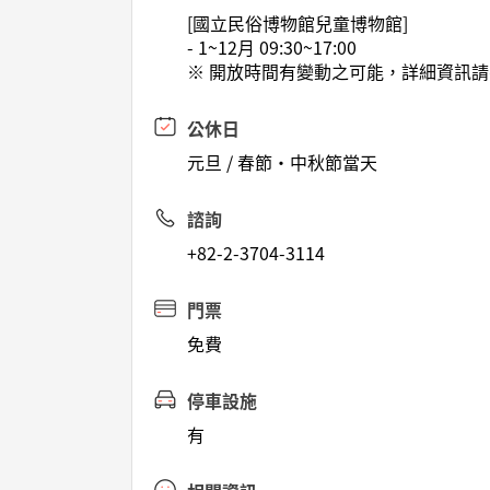
[國立民俗博物館兒童博物館]
- 1~12月 09:30~17:00
※ 開放時間有變動之可能，詳細資訊
公休日
元旦 / 春節·中秋節當天
諮詢
+82-2-3704-3114
門票
免費
停車設施
有