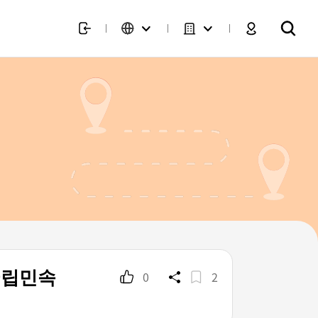
국립민속
0
2