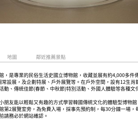
地圖
鄰近推薦景點
館，是專業的民俗生活史國立博物館，收藏並展有約4,000多件
常設展，及企劃特展、戶外展覽等。在戶外空間，設有12生肖銅像
活動、傳統佳節(春節、中秋節)特別活動、外國人體驗等各種文
小朋友能以輕鬆又有趣的方式學習韓國傳統文化的體驗型博物館
第2展覽室旁，為免費入場，採事先預約制，每30分鐘一場，每
前請務必於網站確認。