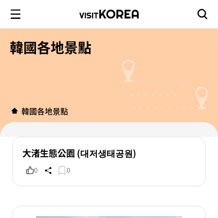
韓國各地景點
韓國各地景點
大渚生態公園 (대저생태공원)
0
0