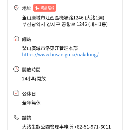
地址
規劃路線
釜山廣域市江西區機場路1246 (大渚1洞)
부산광역시 강서구 공항로 1246 (대저1동)
網站
釜山廣域市洛東江管理本部
https://www.busan.go.kr/nakdong/
開放時間
24小時開放
公休日
全年無休
諮詢
大渚生態公園管理事務所 +82-51-971-6011