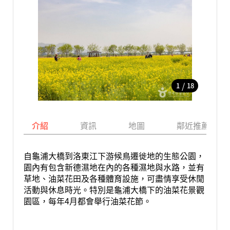
/
1
18
介紹
資訊
地圖
鄰近推薦景點
自龜浦大橋到洛東江下游候鳥遷徙地的生態公園，
園內有包含新德濕地在內的各種濕地與水路，並有
草地、油菜花田及各種體育設施，可盡情享受休閒
活動與休息時光。特別是龜浦大橋下的油菜花景觀
園區，每年4月都會舉行油菜花節。