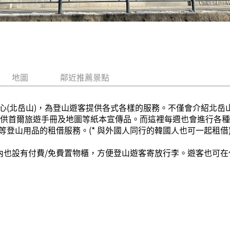
地圖
鄰近推薦景點
心(北岳山)，為登山遊客提供各式各樣的服務。不僅會介紹北岳
還提供首爾旅遊手冊及地圖等紙本宣傳品。而這裡每週也會進行各
登山用品的租借服務。(* 與外國人同行的韓國人也可一起租借
)內也設有付費/免費置物櫃，方便登山遊客寄放行李。遊客也可