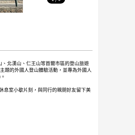
山、北漢山、仁王山等首爾市區的登山旅遊
種主題的外國人登山體驗活動，並專為外國人
)。
在休息室小歇片刻，與同行的親朋好友留下美