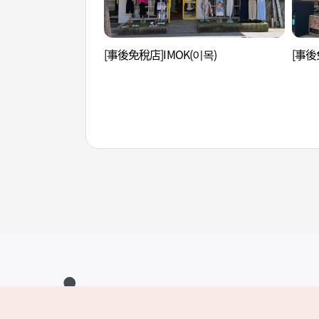
[事後免稅店]IMOK(이목)
[事後