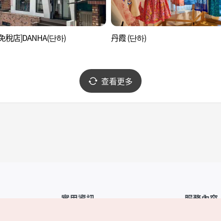
免稅店]DANHA(단하)
丹霞 (단하)
查看更多
實用資訊
服務內容
韓國觀光公社APP
服務條款