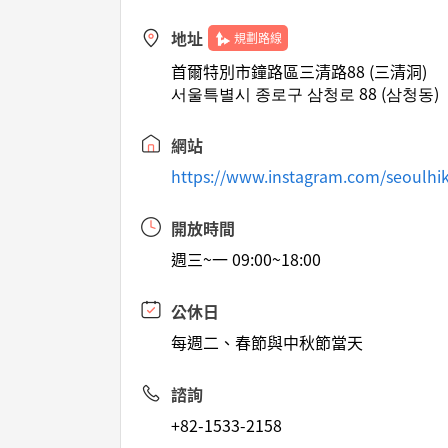
地址
規劃路線
首爾特別市鐘路區三清路88 (三清洞)
서울특별시 종로구 삼청로 88 (삼청동)
網站
https://www.instagram.com/seoulhiki
開放時間
週三~一 09:00~18:00
公休日
每週二、春節與中秋節當天
諮詢
+82-1533-2158