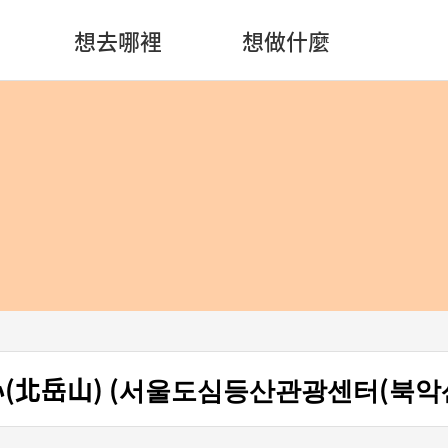
想去哪裡
想做什麼
北岳山) (서울도심등산관광센터(북악산