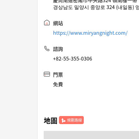
慶尚南道密陽市中央路324 嶺南樓一帶
경상남도 밀양시 중앙로 324 (내일동)
網站
https://www.miryangnight.com/
諮詢
+82-55-355-0306
門票
免費
地圖
規劃路線