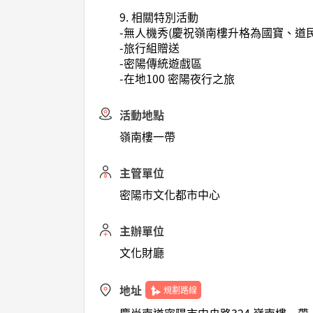
9. 相關特別活動
-無人機秀(慶祝嶺南樓升格為國寶、道
-旅行組贈送
-密陽傳統遊戲區
-在地100 密陽夜行之旅
活動地點
嶺南樓一帶
主管單位
密陽市文化都市中心
主辦單位
文化財廳
地址
規劃路線