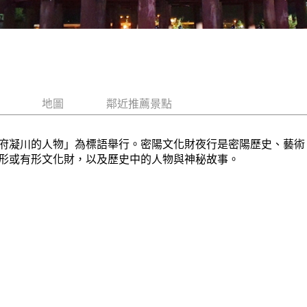
地圖
鄰近推薦景點
府凝川的人物」為標語舉行。密陽文化財夜行是密陽歷史、藝術
形或有形文化財，以及歷史中的人物與神秘故事。