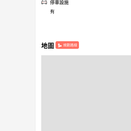
停車設施
有
地圖
規劃路線