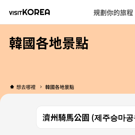
規劃你的旅程
韓國各地景點
想去哪裡
韓國各地景點
濟州騎馬公園 (제주승마공