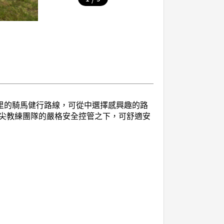
里的騎馬健行路線，可從中選擇感興趣的路
尖教練團隊的嚴格安全控管之下，可舒適安