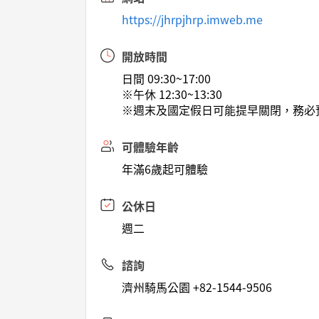
https://jhrpjhrp.imweb.me
開放時間
日間 09:30~17:00
※午休 12:30~13:30
※週末及國定假日可能提早關閉，務必
可體驗年齡
年滿6歲起可體驗
公休日
週二
諮詢
濟州騎馬公園 +82-1544-9506