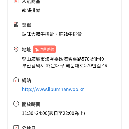
人氣商品
霜降排骨
菜單
調味大韓牛排骨、鮮韓牛排骨
地址
規劃路線
釜山廣域市海雲臺區海雲臺路570號街49
부산광역시 해운대구 해운대로570번길 49
網站
http://www.ilpumhanwoo.kr
開放時間
11:30~24:00(週日至22:00為止)
公休日