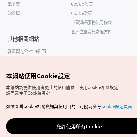
電子書
Cookie 設置
Odii
Cookie政策
位置資訊服務使用條款
個人位置資訊處理方針
其他相關網站
韓國觀光公社介紹
K-Mice
本網站使用Cookie設定
本網站為提供使用者更佳的使用體驗，使用Cookie相關設定
請同意使用Cookie設定
如欲查看Cookie相關資訊與使用目的，可隨時參考
Cookie設定頁面
Copyrights (c) 韓國觀光公社版權所有
如有相關疑問或建議，歡迎來信至
官方信箱
chinese_big5@knto.or.kr
允許使用所有Cookie