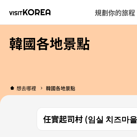
規劃你的旅程
韓國各地景點
想去哪裡
韓國各地景點
任實起司村 (임실 치즈마을