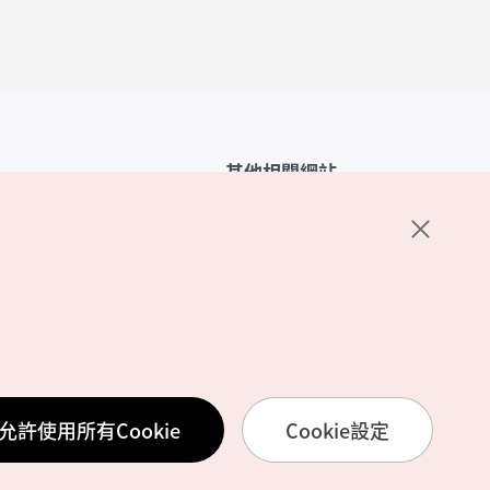
其他相關網站
韓國觀光公社介紹
K-Mice
護政策
置
務使用條款
允許使用所有Cookie
Cookie設定
訊處理方針