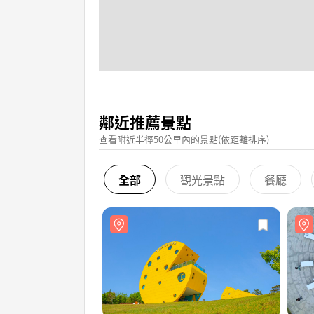
鄰近推薦景點
查看附近半徑50公里內的景點(依距離排序)
全部
觀光景點
餐廳