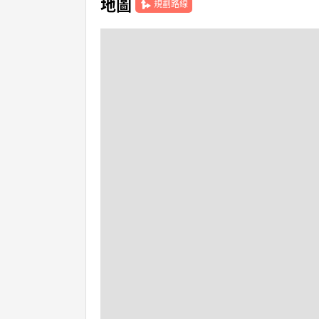
地圖
規劃路線