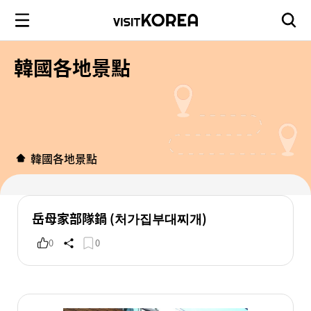
韓國各地景點
韓國各地景點
岳母家部隊鍋 (처가집부대찌개)
0
0