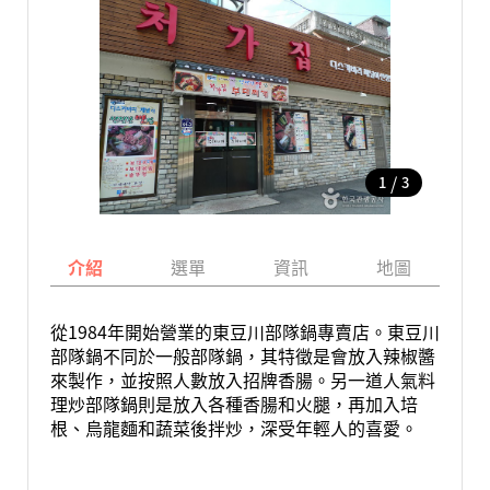
/
1
3
介紹
選單
資訊
地圖
從1984年開始營業的東豆川部隊鍋專賣店。東豆川
部隊鍋不同於一般部隊鍋，其特徵是會放入辣椒醬
來製作，並按照人數放入招牌香腸。另一道人氣料
理炒部隊鍋則是放入各種香腸和火腿，再加入培
根、烏龍麵和蔬菜後拌炒，深受年輕人的喜愛。