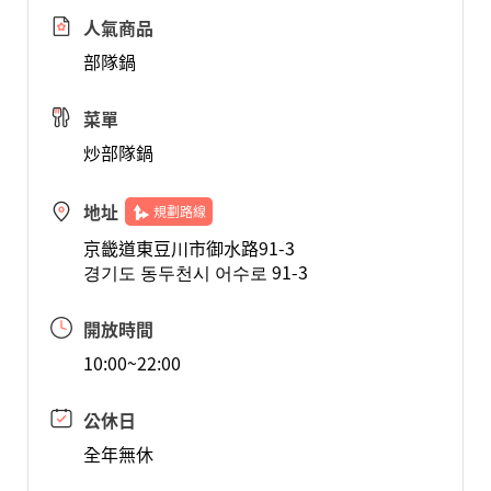
人氣商品
部隊鍋
菜單
炒部隊鍋
地址
規劃路線
京畿道東豆川市御水路91-3
경기도 동두천시 어수로 91-3
開放時間
10:00~22:00
公休日
全年無休