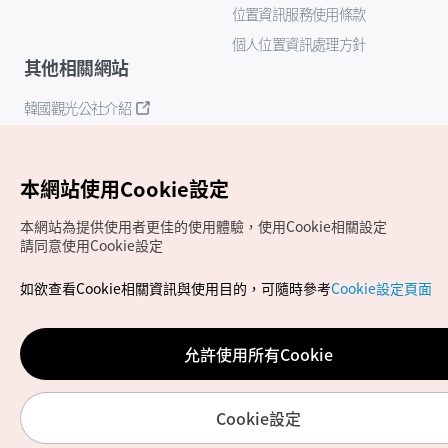
位置資訊服務使用條款
個人位置資訊處理方針
其他相關網站
韓國觀光公社介紹
K-Mice
本網站使用Cookie設定
本網站為提供使用者更佳的使用體驗，使用Cookie相關設定
請同意使用Cookie設定
如欲查看Cookie相關資訊與使用目的，可隨時參考
Cookie設定頁面
Copyrights (c) 韓國觀光公社版權所有
如有相關疑問或建議，歡迎來信至
官方信箱
chinese_big5@knto.or.kr
允許使用所有Cookie
Cookie設定