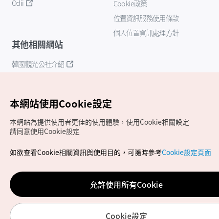
Odii
Cookie政策
位置資訊服務使用條款
個人位置資訊處理方針
其他相關網站
韓國觀光公社介紹
K-Mice
本網站使用Cookie設定
本網站為提供使用者更佳的使用體驗，使用Cookie相關設定
請同意使用Cookie設定
如欲查看Cookie相關資訊與使用目的，可隨時參考
Cookie設定頁面
Copyrights (c) 韓國觀光公社版權所有
如有相關疑問或建議，歡迎來信至
官方信箱
chinese_big5@knto.or.kr
允許使用所有Cookie
Cookie設定