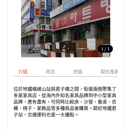
/
1
1
介紹
資訊
地圖
鄰近推薦景點
位於地鐵峨嵯山站與君子橋之間，街道兩側聚集了
多家家具店，從海內外知名家具品牌到中小型家具
品牌，應有盡有，可同時比較床、沙發、餐桌、衣
櫃、椅子、家飾品等多種商品後購買。鄰近地鐵君
子站，交通便利也是一大優點。