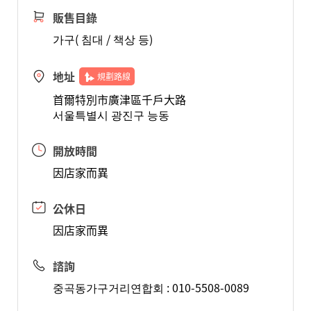
販售目錄
가구( 침대 / 책상 등)
地址
規劃路線
首爾特別市廣津區千戶大路
서울특별시 광진구 능동
開放時間
因店家而異
公休日
因店家而異
諮詢
중곡동가구거리연합회 : 010-5508-0089