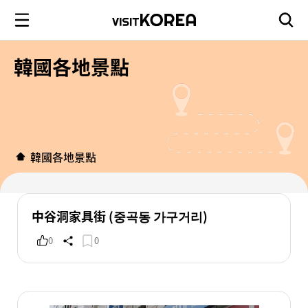
韓國各地景點
韓國各地景點
中谷洞家具街 (중곡동 가구거리)
0
0