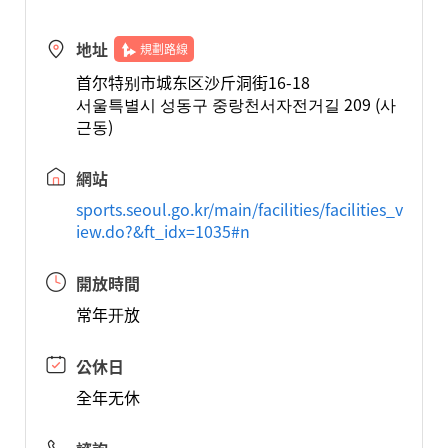
地址
規劃路線
首尔特别市城东区沙斤洞街16-18
서울특별시 성동구 중랑천서자전거길 209 (사
근동)
網站
sports.seoul.go.kr/main/facilities/facilities_v
iew.do?&ft_idx=1035#n
開放時間
常年开放
公休日
全年无休