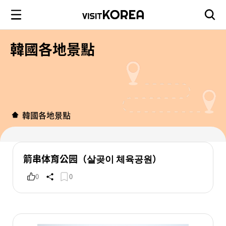
韓國各地景點
韓國各地景點
箭串体育公园（살곶이 체육공원）
0
0