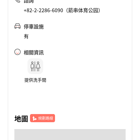
諮詢
+82-2-2286-6090（箭串体育公园）
停車設施
有
相關資訊
提供洗手間
地圖
規劃路線