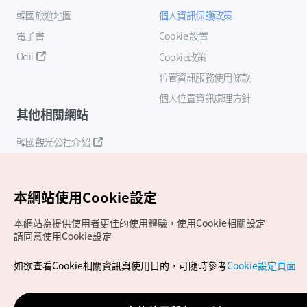
韓國旅遊地圖
個人資訊保護政策
電子書
Cookie 設置
Odii
Cookie政策
位置資訊服務使用條款
個人位置資訊處理方針
其他相關網站
韓國觀光公社介紹
K-Mice
本網站使用Cookie設定
本網站為提供使用者更佳的使用體驗，使用Cookie相關設定
請同意使用Cookie設定
如欲查看Cookie相關資訊與使用目的，可隨時參考
Cookie設定頁面
Copyrights (c) 韓國觀光公社版權所有
如有相關疑問或建議，歡迎來信至
官方信箱
chinese_big5@knto.or.kr