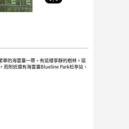
山最繁華的海雲臺一帶，有這樣寧靜的樹林。這
還有海雲臺Blueline Park松亭站、