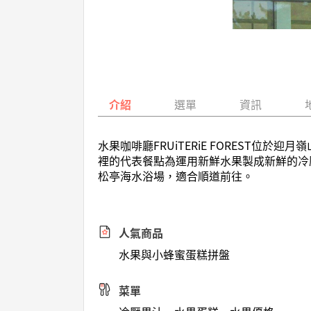
介紹
選單
資訊
水果咖啡廳FRUiTERiE FOREST
裡的代表餐點為運用新鮮水果製成新鮮的冷壓果
松亭海水浴場，適合順道前往。
人氣商品
水果與小蜂蜜蛋糕拼盤
菜單