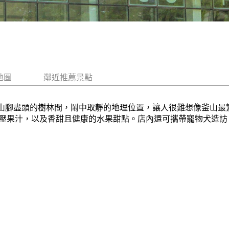
地圖
鄰近推薦景點
位於迎月嶺山腳盡頭的樹林間，鬧中取靜的地理位置，讓人很難想像釜
汁，以及香甜且健康的水果甜點。店內還可攜帶寵物犬造訪。而附近