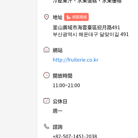
冷壓果汁、水果蛋糕、水果優格
地址
規劃路線
釜山廣域市海雲臺區迎月路491
부산광역시 해운대구 달맞이길 491
網站
http://fruiterie.co.kr
開放時間
11:00~21:00
公休日
週一
諮詢
+82-507-1451-2038