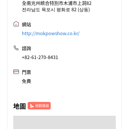
全南光州統合特別市木浦市上洞82
전라남도 목포시 평화로 82 (상동)
網站
http://mokpowshow.co.kr/
諮詢
+82-61-270-8431
門票
免費
地圖
規劃路線