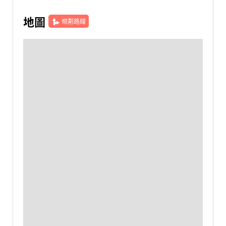
地圖
規劃路線