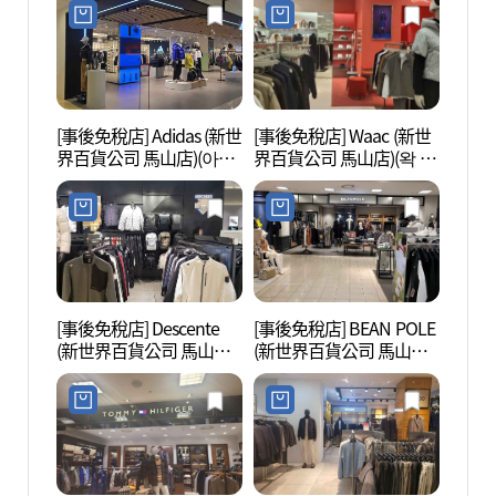
점 마산점)
[事後免稅店] Adidas (新世
[事後免稅店] Waac (新世
倉洞藝
界百貨公司 馬山店)(아디
界百貨公司 馬山店)(왁 신
다스 신세계백화점 마산
세계백화점 마산점)
점)
[事後免稅店] Descente
[事後免稅店] BEAN POLE
昌原
(新世界百貨公司 馬山店)
(新世界百貨公司 馬山店)
(창
(데상트 신세계백화점 마
(빈폴 신세계백화점 마산
관)
산점)
점)