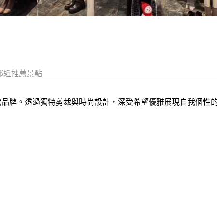
鄰近推薦景點
當代品牌。透過獨特剪裁與時尚設計，深受希望優雅展現自我個性