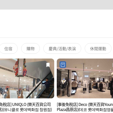
住宿
購物
慶典/活動/表演
休閒運動
免稅店] UNIQLO (樂天百貨公司
[事後免稅店] Deco (樂天百貨Youn
)(유니클로 롯데백화점 창원점)
Plaza昌原店)(데코 롯데백화점영