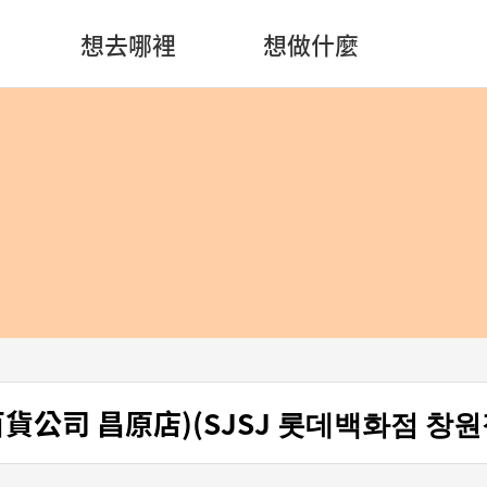
想去哪裡
想做什麼
百貨公司 昌原店)(SJSJ 롯데백화점 창원