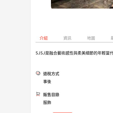
介紹
資訊
地圖
SJSJ是融合藝術感性與柔美細節的年輕
退稅方式
事後
販售目錄
服飾