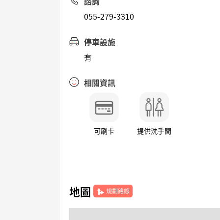
諮詢
055-279-3310
停車設施
有
相關資訊
可刷卡
提供洗手間
地圖
規劃路線