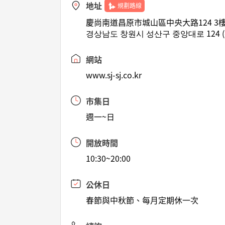
地址
規劃路線
慶尚南道昌原市城山區中央大路124 3
경상남도 창원시 성산구 중앙대로 124 (
網站
www.sj-sj.co.kr
市集日
週一~日
開放時間
10:30~20:00
公休日
春節與中秋節、每月定期休一次