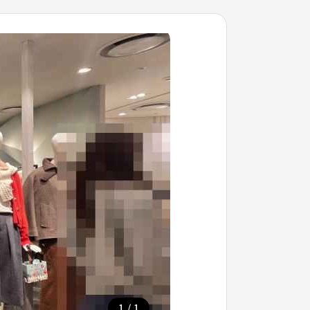
/
1
1