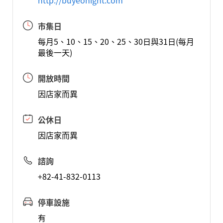
http://buyeonight.com
市集日
每月5、10、15、20、25、30日與31日(每月
最後一天)
開放時間
因店家而異
公休日
因店家而異
諮詢
+82-41-832-0113
停車設施
有