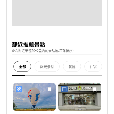
鄰近推薦景點
查看附近半徑50公里內的景點(依距離排序)
全部
觀光景點
餐廳
住宿