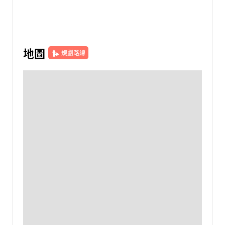
地圖
規劃路線