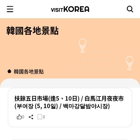
韓國各地景點
韓國各地景點
扶餘五日市場(逢5、10日) / 白馬江月夜夜市
(부여장 (5, 10일) / 백마강달밤야시장)
0
0