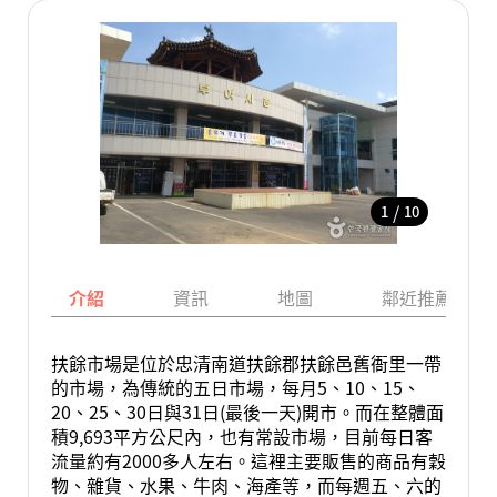
/
1
10
介紹
資訊
地圖
鄰近推薦景點
扶餘市場是位於忠清南道扶餘郡扶餘邑舊衙里一帶
的市場，為傳統的五日市場，每月5、10、15、
20、25、30日與31日(最後一天)開市。而在整體面
積9,693平方公尺內，也有常設市場，目前每日客
流量約有2000多人左右。這裡主要販售的商品有穀
物、雜貨、水果、牛肉、海產等，而每週五、六的