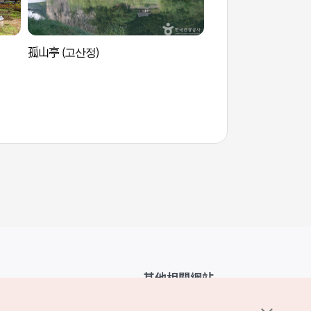
孤山亭 (고산정)
孤山亭 (고산정)
其他相關網站
韓國觀光公社介紹