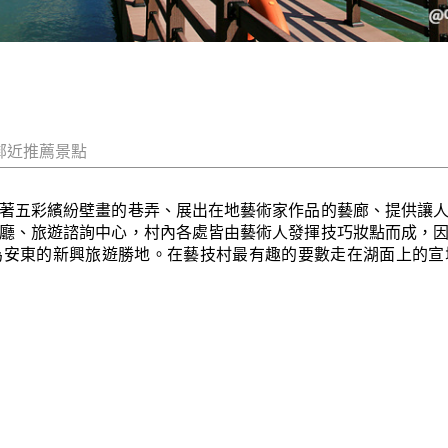
鄰近推薦景點
著五彩繽紛壁畫的巷弄、展出在地藝術家作品的藝廊、提供讓
廳、旅遊諮詢中心，村內各處皆由藝術人發揮技巧妝點而成，
為安東的新興旅遊勝地。在藝技村最有趣的要數走在湖面上的宣