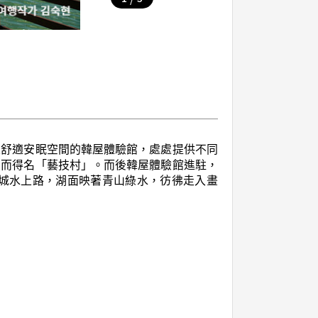
人舒適安眠空間的韓屋體驗館，處處提供不同
因而得名「藝技村」。而後韓屋體驗館進駐，
城水上路，湖面映著青山綠水，彷彿走入畫