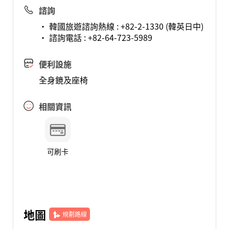
諮詢
• 韓國旅遊諮詢熱線 : +82-2-1330 (韓英日中)
• 諮詢電話 : +82-64-723-5989
便利設施
全身鏡及座椅
相關資訊
可刷卡
地圖
規劃路線