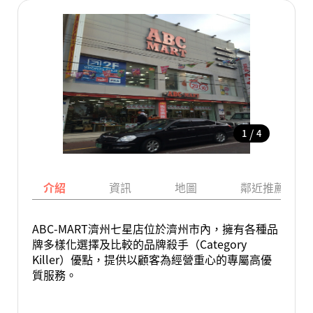
/
1
4
介紹
資訊
地圖
鄰近推薦景點
ABC-MART濟州七星店位於濟州市內，擁有各種品
牌多樣化選擇及比較的品牌殺手（Category
Killer）優點，提供以顧客為經營重心的專屬高優
質服務。