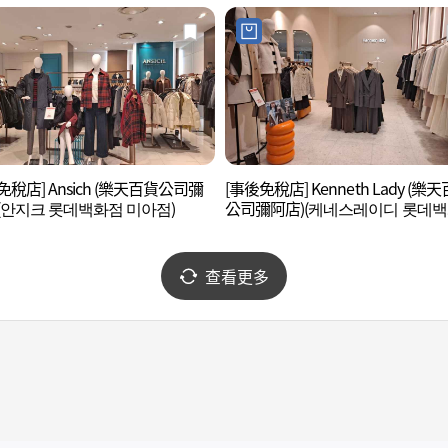
免稅店] Ansich (樂天百貨公司彌
[事後免稅店] Kenneth Lady (樂
(안지크 롯데백화점 미아점)
公司彌阿店)(케네스레이디 롯데
미아점)
查看更多