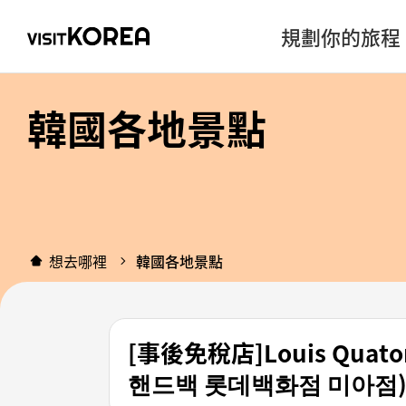
規劃你的旅程
韓國各地景點
想去哪裡
韓國各地景點
[事後免稅店]Louis Qua
핸드백 롯데백화점 미아점