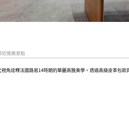
鄰近推薦景點
，以現代視角詮釋法國路易14時期的華麗高雅美學。透過高級皮革