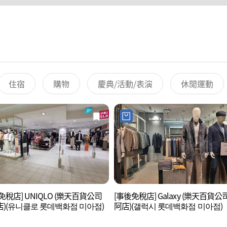
住宿
購物
慶典/活動/表演
休閒運動
免稅店] UNIQLO (樂天百貨公司
[事後免稅店] Galaxy (樂天百貨公
)(유니클로 롯데백화점 미아점)
阿店)(갤럭시 롯데백화점 미아점)