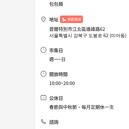
包包類
地址
規劃路線
首爾特別市江北區道峰路62
서울특별시 강북구 도봉로 62 (미아동)
市集日
週一~日
開放時間
10:00~20:00
公休日
春節與中秋節、每月定期休一次
諮詢