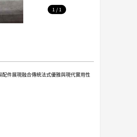
/
1
1
包款與配件展現融合傳統法式優雅與現代實用性