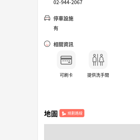
02-944-2067
停車設施
有
相關資訊
可刷卡
提供洗手間
地圖
規劃路線