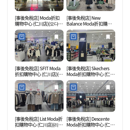
[事後免稅店] Moda折扣
[事後免稅店] New
仁川
購物中心 (仁川店)(모다아
Balance Moda折扣購物
(인천
울렛 인천점)
中心 (仁川店)(뉴발란스
면 거
모다아울렛 인천점)
[事後免稅店] SFIT Moda
[事後免稅店] Skechers
船橋舊
折扣購物中心 (仁川店)(에
Moda折扣購物中心 (仁川
책방 
스핏 모다아울렛 인천점)
店)(스케쳐스 모다아울렛
인천점)
[事後免稅店] List Moda折
[事後免稅店] Descente
松月洞
扣購物中心 (仁川店)(리스
Moda折扣購物中心 (仁川
화마을