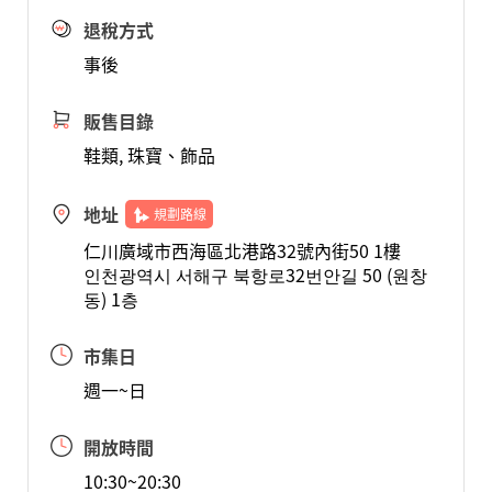
退稅方式
事後
販售目錄
鞋類, 珠寶、飾品
地址
規劃路線
仁川廣域市西海區北港路32號內街50 1樓
인천광역시 서해구 북항로32번안길 50 (원창
동) 1층
市集日
週一~日
開放時間
10:30~20:30