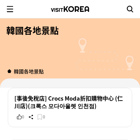
韓國各地景點
韓國各地景點
[事後免稅店] Crocs Moda折扣購物中心 (仁
川店)(크록스 모다아울렛 인천점)
0
0