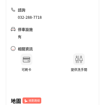
諮詢
032-288-7718
停車設施
有
相關資訊
可刷卡
提供洗手間
地圖
規劃路線