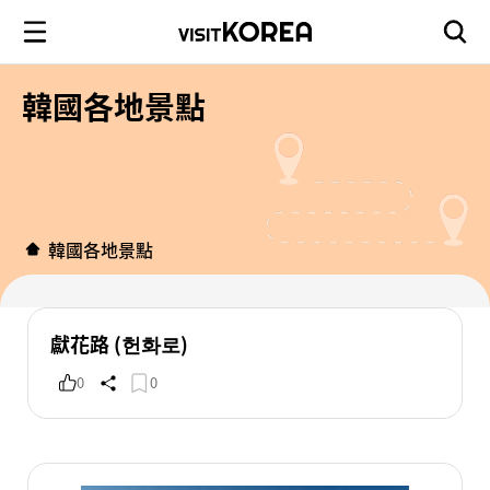
韓國各地景點
韓國各地景點
獻花路 (헌화로)
0
0