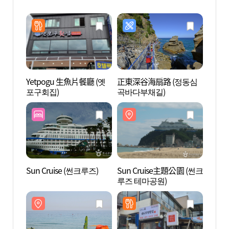
Yetpogu 生魚片餐廳 (옛
正東深谷海扇路 (정동심
Sun 
포구회집)
곡바다부채길)
루즈 
Sun Cruise (썬크루즈)
Sun Cruise主題公園 (썬크
正東津
루즈 테마공원)
진시간