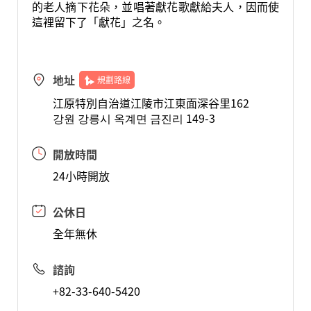
的老人摘下花朵，並唱著獻花歌獻給夫人，因而使
這裡留下了「獻花」之名。
地址
規劃路線
江原特別自治道江陵市江東面深谷里162
강원 강릉시 옥계면 금진리 149-3
開放時間
24小時開放
公休日
全年無休
諮詢
+82-33-640-5420