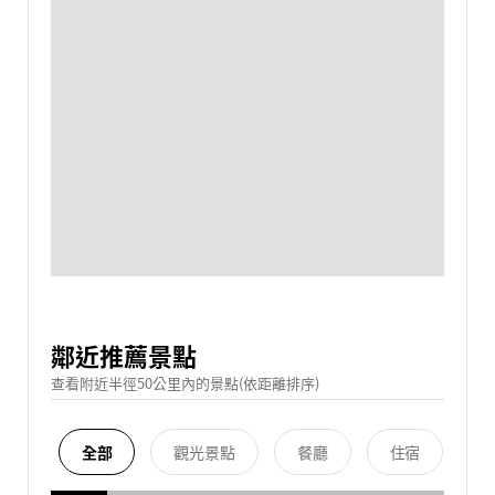
鄰近推薦景點
查看附近半徑50公里內的景點(依距離排序)
全部
觀光景點
餐廳
住宿