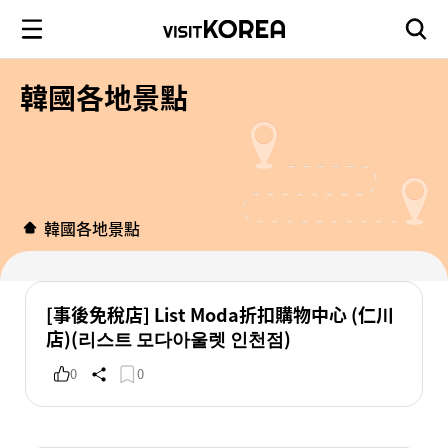
韓國各地景點
韓國各地景點
[事後免稅店] List Moda折扣購物中心 (仁川
店)(리스트 모다아울렛 인천점)
0
0