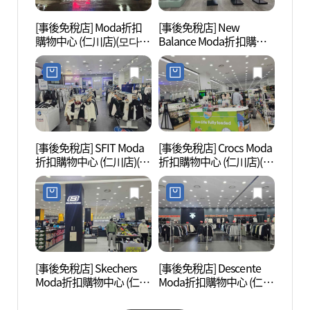
[事後免稅店] Moda折扣
[事後免稅店] New
仁川
購物中心 (仁川店)(모다아
Balance Moda折扣購物
(인천
울렛 인천점)
中心 (仁川店)(뉴발란스
면 거
모다아울렛 인천점)
[事後免稅店] SFIT Moda
[事後免稅店] Crocs Moda
船橋舊
折扣購物中心 (仁川店)(에
折扣購物中心 (仁川店)(크
책방 
스핏 모다아울렛 인천점)
록스 모다아울렛 인천점)
[事後免稅店] Skechers
[事後免稅店] Descente
松月洞
Moda折扣購物中心 (仁川
Moda折扣購物中心 (仁川
화마을
店)(스케쳐스 모다아울렛
店)(데상트 모다아울렛 인
인천점)
천점)