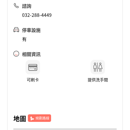
諮詢
032-288-4449
停車設施
有
相關資訊
可刷卡
提供洗手間
地圖
規劃路線