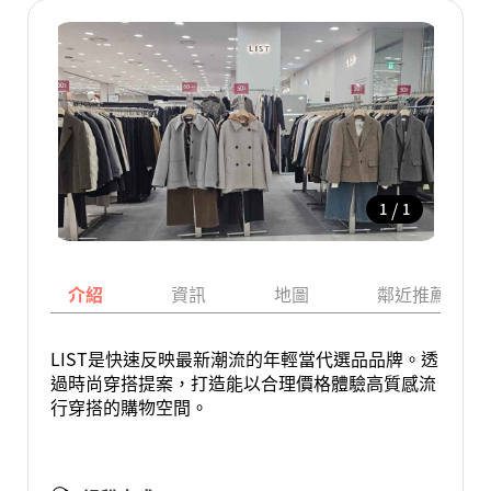
/
1
1
介紹
資訊
地圖
鄰近推薦景點
LIST是快速反映最新潮流的年輕當代選品品牌。透
過時尚穿搭提案，打造能以合理價格體驗高質感流
行穿搭的購物空間。