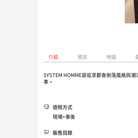
介紹
資訊
地圖
SYSTEM HOMME是追求都會俐落風
準。
退稅方式
現場+事後
販售目錄