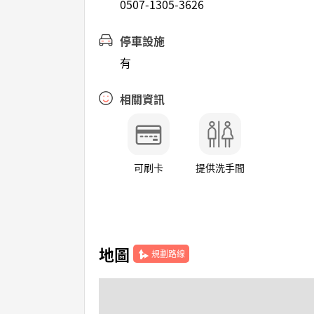
0507-1305-3626
停車設施
有
相關資訊
可刷卡
提供洗手間
地圖
規劃路線