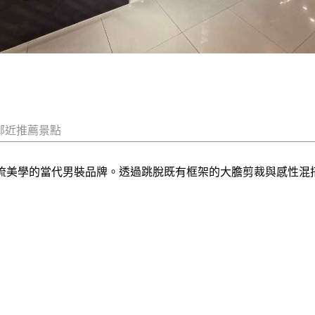
鄰近推薦景點
格與潮流美學的當代男裝品牌。透過跳脫既有框架的大膽剪裁與感性