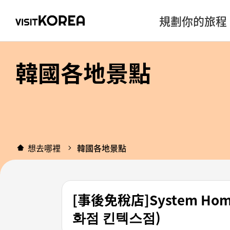
規劃你的旅程
韓國各地景點
想去哪裡
韓國各地景點
[事後免稅店]System H
화점 킨텍스점)