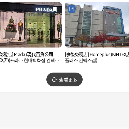
免稅店] Prada (現代百貨公司
[事後免稅店] Homeplus (KINTEX
TEX店)(프라다 현대백화점 킨텍스
플러스 킨텍스점)
查看更多