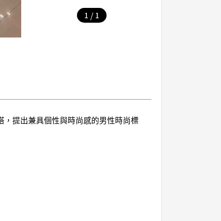
/
1
1
混搭，提出兼具個性與時尚感的男性時尚標