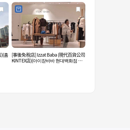
店)(홈
[事後免稅店] Izzat Baba (現代百貨公司
一山Aqua Plane
KINTEX店)(아이잗바바 현대백화점 킨
넷 일산)
텍스점)