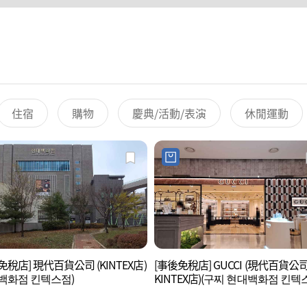
住宿
購物
慶典/活動/表演
休閒運動
免稅店] 現代百貨公司 (KINTEX店)
[事後免稅店] GUCCI (現代百貨公
백화점 킨텍스점)
KINTEX店)(구찌 현대백화점 킨텍