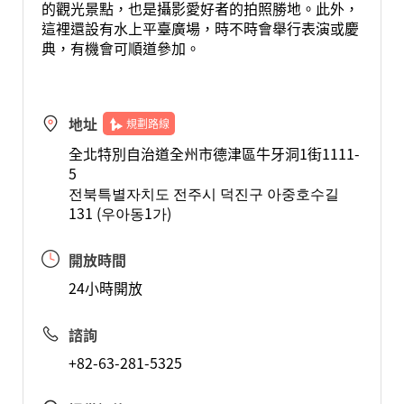
的觀光景點，也是攝影愛好者的拍照勝地。此外，
這裡還設有水上平臺廣場，時不時會舉行表演或慶
典，有機會可順道參加。
地址
規劃路線
全北特別自治道全州市德津區牛牙洞1街1111-
5
전북특별자치도 전주시 덕진구 아중호수길
131 (우아동1가)
開放時間
24小時開放
諮詢
+82-63-281-5325