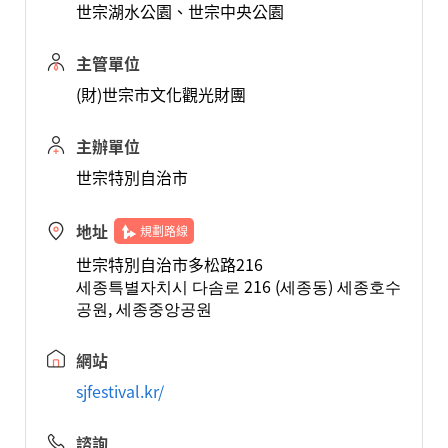
世宗湖水公園、世宗中央公園
主管單位
(財)世宗市文化觀光財團
主辦單位
世宗特別自治市
地址
規劃路線
世宗特別自治市多松路216
세종특별자치시 다솜로 216 (세종동) 세종호수
공원, 세종중앙공원
網站
sjfestival.kr/
諮詢