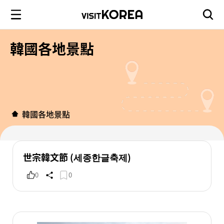
韓國各地景點
韓國各地景點
世宗韓文節 (세종한글축제)
0
0