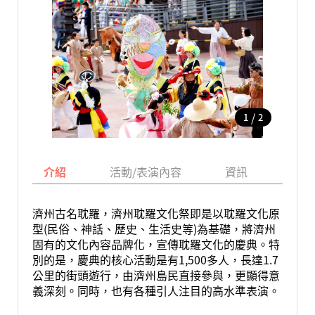
/
1
2
介紹
活動/表演內容
資訊
地圖
濟州古名耽羅，濟州耽羅文化祭即是以耽羅文化原
型(民俗、神話、歷史、生活史等)為基礎，將濟州
固有的文化內容品牌化，宣傳耽羅文化的慶典。特
別的是，慶典的核心活動是有1,500多人，長達1.7
公里的街頭遊行，由濟州島民直接參與，更顯得意
義深刻。同時，也有各種引人注目的高水準表演。