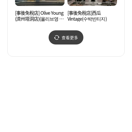
[事後免稅店] Olive Young
[事後免稅店]西瓜
龍淵 
(濟州塔洞店)(올리브영 제
Vintage(수박빈티지)
주탑동점)
查看更多