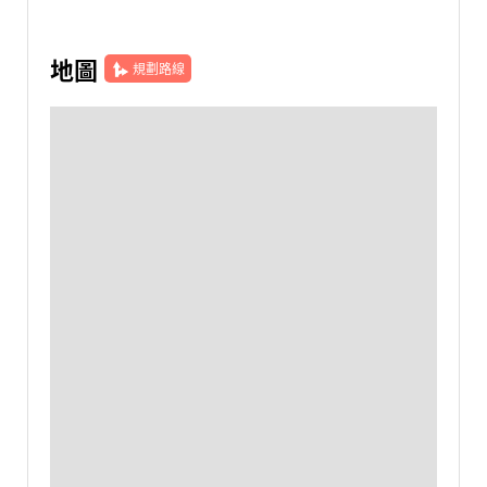
地圖
規劃路線