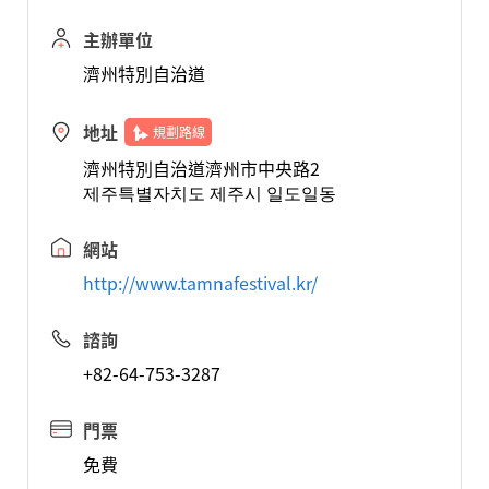
主辦單位
濟州特別自治道
地址
規劃路線
濟州特別自治道濟州市中央路2
제주특별자치도 제주시 일도일동
網站
http://www.tamnafestival.kr/
諮詢
+82-64-753-3287
門票
免費