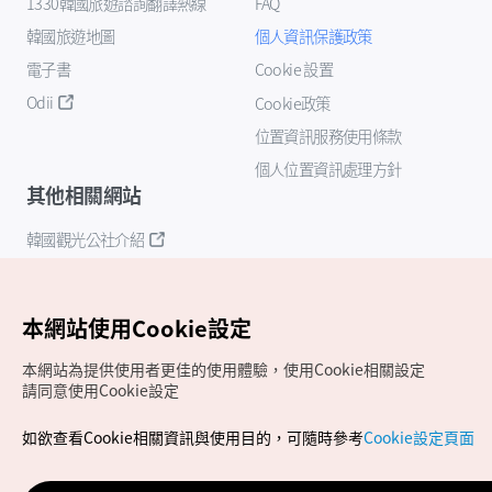
1330韓國旅遊諮詢翻譯熱線
FAQ
韓國旅遊地圖
個人資訊保護政策
電子書
Cookie 設置
Odii
Cookie政策
位置資訊服務使用條款
個人位置資訊處理方針
其他相關網站
韓國觀光公社介紹
K-Mice
本網站使用Cookie設定
本網站為提供使用者更佳的使用體驗，使用Cookie相關設定
請同意使用Cookie設定
如欲查看Cookie相關資訊與使用目的，可隨時參考
Cookie設定頁面
Copyrights (c) 韓國觀光公社版權所有
如有相關疑問或建議，歡迎來信至
官方信箱