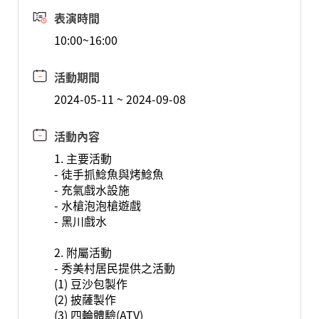
表演時間
10:00~16:00
活動期間
2024-05-11 ~ 2024-09-08
活動內容
1. 主要活動
- 徒手抓鯰魚與烤鯰魚
- 充氣戲水設施
- 水槍泡泡槍遊戲
- 黑川戲水
2. 附屬活動
- 秀美村居民提供之活動
(1) 豆沙包製作
(2) 披薩製作
(3) 四輪體驗(ATV)