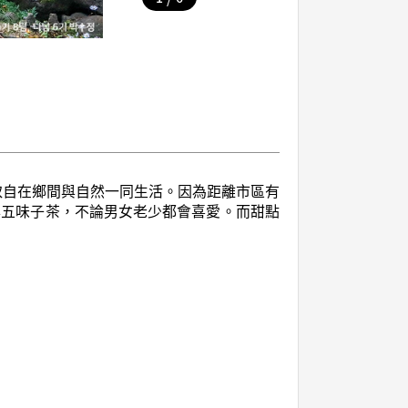
GO，取自在鄉間與自然一同生活。因為距離市區有
與五味子茶，不論男女老少都會喜愛。而甜點