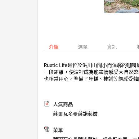
介紹
選單
資訊
Rustic Life是位於洪川山間小而溫馨
一段距離，使這裡成為能盡情感受大自然悠
也相當用心，準備了年糕、杮餅等能感受韓
人氣商品
薩爾瓦多曼薩諾藝妓
菜單