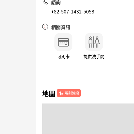
諮詢
+82-507-1432-5058
相關資訊
可刷卡
提供洗手間
地圖
規劃路線