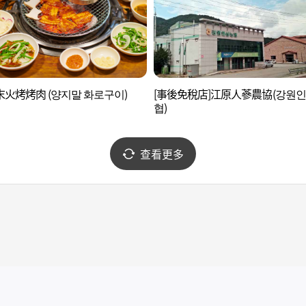
火烤烤肉 (양지말 화로구이)
[事後免稅店]江原人蔘農協(강원
협)
查看更多