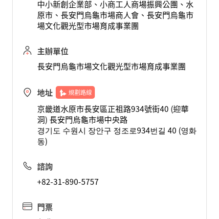
中小新創企業部、小商工人商場振興公團、水
原市、長安門烏龜市場商人會、長安門烏龜市
場文化觀光型市場育成事業團
主辦單位
長安門烏龜市場文化觀光型市場育成事業團
地址
規劃路線
京畿道水原市長安區正祖路934號街40 (迎華
洞) 長安門烏龜市場中央路
경기도 수원시 장안구 정조로934번길 40 (영화
동)
諮詢
+82-31-890-5757
門票