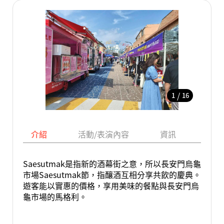
/
1
16
介紹
活動/表演內容
資訊
地圖
Saesutmak是指新的酒幕街之意，所以長安門烏龜
市場Saesutmak節，指釀酒互相分享共飲的慶典。
遊客能以實惠的價格，享用美味的餐點與長安門烏
龜市場的馬格利。