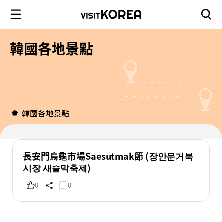
韓國各地景點
韓國各地景點
長安門烏龜市場Saesutmak節 (장안문거북
시장 새숱막축제)
0
0